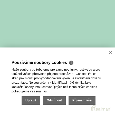
×
Používáme soubory cookies
ℹ
Naše soubory potřebujeme pro samotnou funkčnost webu a pro
uložení vašich předvoleb při jeho procházení. Cookies třetích
stran pak slouží pro vyhodnocování výkonu a zkvalitnění obsahu
prezentace. Nejsou určeny k identifikaci návštěvníka jako
konkrétní osoby. Pro uchování jiných než technických cookies
potřebujeme váš souhlas.
Upravit
Odmítnout
Přijímám vše