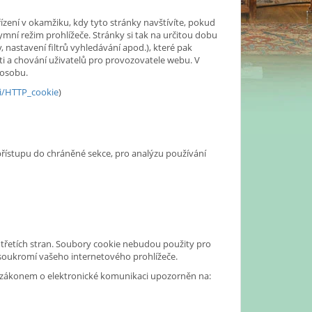
ízení v okamžiku, kdy tyto stránky navštívíte, pokud
ymní režim prohlížeče. Stránky si tak na určitou dobu
, nastavení filtrů vyhledávání apod.), které pak
ti a chování uživatelů pro provozovatele webu. V
 osobu.
ki/HTTP_cookie
)
 přístupu do chráněné sekce, pro analýzu používání
 třetích stran. Soubory cookie nebudou použity pro
 soukromí vašeho internetového prohlížeče.
e zákonem o elektronické komunikaci upozorněn na: