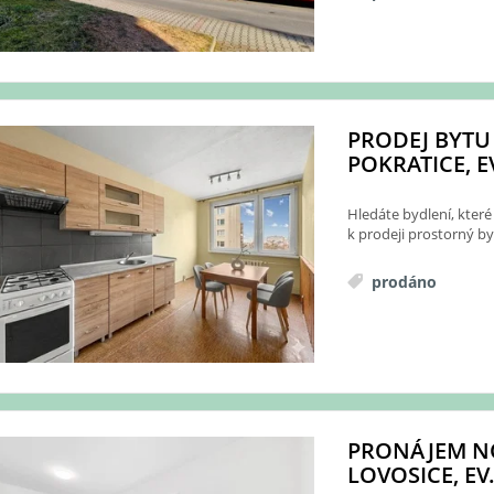
PRODEJ BYTU 
POKRATICE, EV
Hledáte bydlení, které
k prodeji prostorný byt
prodáno
PRONÁJEM NO
LOVOSICE, EV.