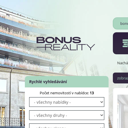
bonu
Nacház
zobraz
Rychlé vyhledávání
Počet nemovitostí v nabídce:
13