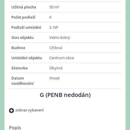
Užitná plocha
50 m²
Počet podlaží
6
Podlaží umístění
3. NP
Stav objektu
Velmi dobrý
Budova
Cihlová
Umístění objektu
Centrum obce
Zástavba
Obytná
Datum
Ihned
nastěhování
G (PENB nedodán)
zobraz vybavení
Popis