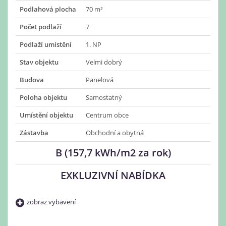
Podlahová plocha
70 m²
Počet podlaží
7
Podlaží umístění
1. NP
Stav objektu
Velmi dobrý
Budova
Panelová
Poloha objektu
Samostatný
Umístění objektu
Centrum obce
Zástavba
Obchodní a obytná
B (157,7 kWh/m2 za rok)
EXKLUZIVNÍ NABÍDKA
zobraz vybavení