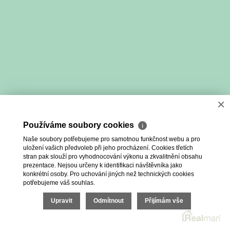
×
Používáme soubory cookies
ℹ
Naše soubory potřebujeme pro samotnou funkčnost webu a pro
uložení vašich předvoleb při jeho procházení. Cookies třetích
stran pak slouží pro vyhodnocování výkonu a zkvalitnění obsahu
prezentace. Nejsou určeny k identifikaci návštěvníka jako
konkrétní osoby. Pro uchování jiných než technických cookies
potřebujeme váš souhlas.
Upravit
Odmítnout
Přijímám vše